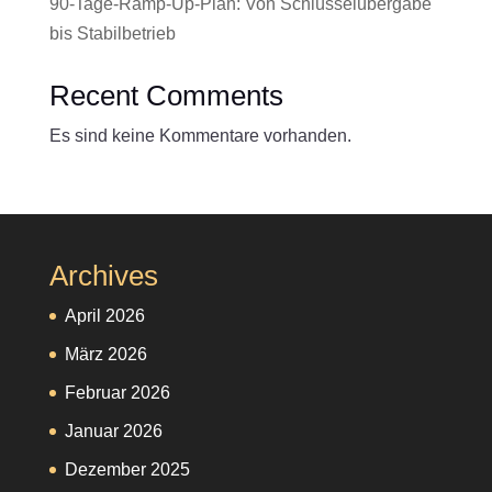
90-Tage-Ramp-Up-Plan: Von Schlüsselübergabe
bis Stabilbetrieb
Recent Comments
Es sind keine Kommentare vorhanden.
Archives
April 2026
März 2026
Februar 2026
Januar 2026
Dezember 2025