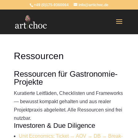
+49 (0)175-9360064
info@artichoc.de
Ressourcen
Ressourcen für Gastronomie-
Projekte
Kuratierte Leitfäden, Checklisten und Frameworks
— bewusst kompakt gehalten und aus realer
Projektpraxis abgeleitet. Alle Ressourcen sind frei
nutzbar.
Investoren & Due Diligence
Unit Economics: Ticket → AOV → DB → Break-