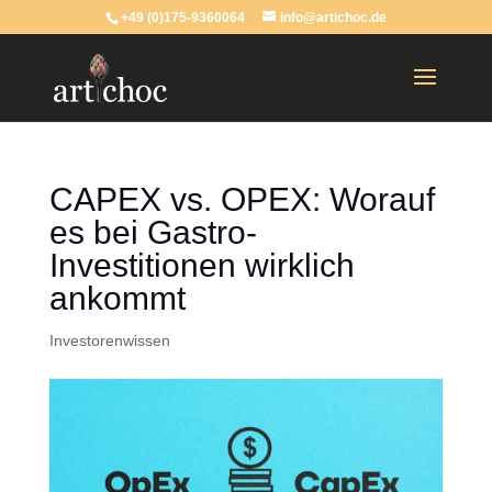
+49 (0)175-9360064
info@artichoc.de
CAPEX vs. OPEX: Worauf
es bei Gastro-
Investitionen wirklich
ankommt
Investorenwissen