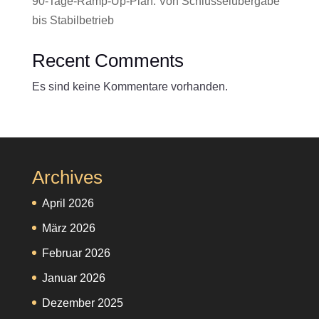
90-Tage-Ramp-Up-Plan: Von Schlüsselübergabe
bis Stabilbetrieb
Recent Comments
Es sind keine Kommentare vorhanden.
Archives
April 2026
März 2026
Februar 2026
Januar 2026
Dezember 2025