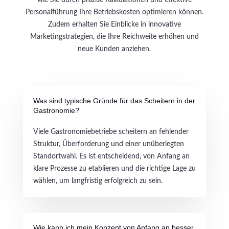
wie Sie durch präzise Kalkulationen und effektive
Personalführung Ihre Betriebskosten optimieren können.
Zudem erhalten Sie Einblicke in innovative
Marketingstrategien, die Ihre Reichweite erhöhen und
neue Kunden anziehen.
Was sind typische Gründe für das Scheitern in der
Gastronomie?
Viele Gastronomiebetriebe scheitern an fehlender
Struktur, Überforderung und einer unüberlegten
Standortwahl. Es ist entscheidend, von Anfang an
klare Prozesse zu etablieren und die richtige Lage zu
wählen, um langfristig erfolgreich zu sein.
Wie kann ich mein Konzept von Anfang an besser