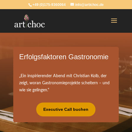
+49 (0)175-9360064
info@artichoc.de
Erfolgsfaktoren Gastronomie
„Ein inspirierender Abend mit Christian Kolb, der
zeigt, woran Gastronomieprojekte scheitern – und
wie sie gelingen.“
Executive Call buchen